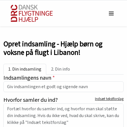
Opret indsamling - Hjælp børn og
voksne på flugt i Libanon!
1. Din indsamling
2. Din info
Indsamlingens navn
*
Hvorfor samler du ind?
Indsæt tekstforslag