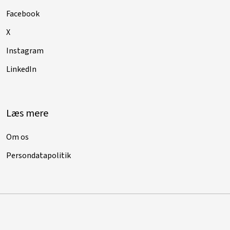
Facebook
X
Instagram
LinkedIn
Læs mere
Om os
Persondatapolitik